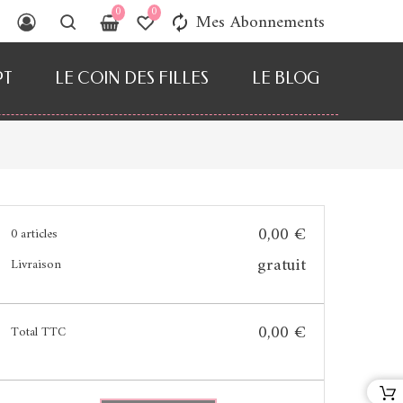
0
0
Mes Abonnements
autorenew
PT
LE COIN DES FILLES
LE BLOG
0,00 €
0 articles
gratuit
Livraison
0,00 €
Total TTC