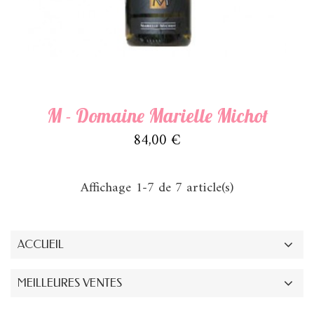
M - Domaine Marielle Michot
Prix
84,00 €
Affichage 1-7 de 7 article(s)
ACCUEIL
MEILLEURES VENTES