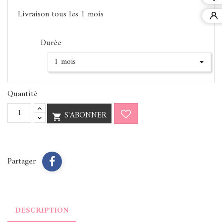
Livraison tous les
1 mois
Durée
Quantité
S'ABONNER

Partager
DESCRIPTION